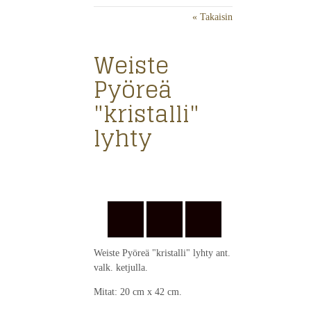
« Takaisin
Weiste
Pyöreä
"kristalli"
lyhty
Weiste Pyöreä "kristalli" lyhty ant.
valk. ketjulla.
Mitat: 20 cm x 42 cm.